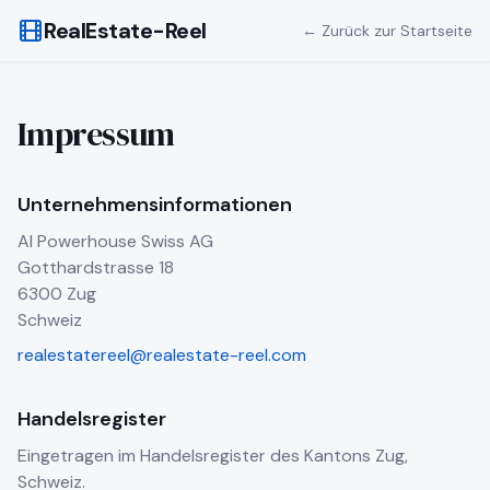
RealEstate-Reel
← Zurück zur Startseite
Impressum
Unternehmensinformationen
AI Powerhouse Swiss AG
Gotthardstrasse 18
6300 Zug
Schweiz
realestatereel@realestate-reel.com
Handelsregister
Eingetragen im Handelsregister des Kantons Zug,
Schweiz.