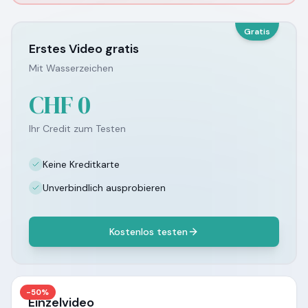
Gratis
Erstes Video gratis
Mit Wasserzeichen
CHF 0
Ihr Credit zum Testen
Keine Kreditkarte
Unverbindlich ausprobieren
Kostenlos testen
-50%
Einzelvideo