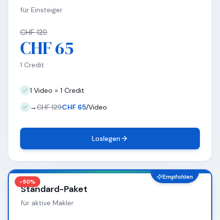
für Einsteiger
CHF 129
CHF 65
1 Credit
1 Video = 1 Credit
→
CHF 129
CHF 65
/Video
Loslegen
Empfohlen
-50%
Standard-Paket
für aktive Makler