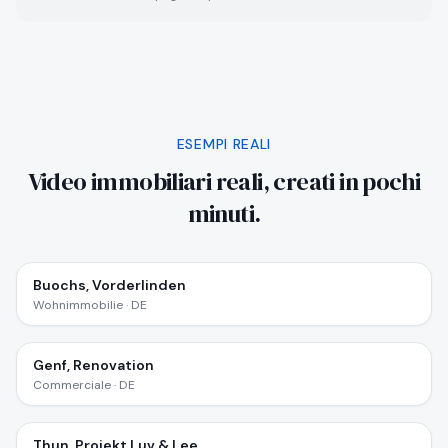
ESEMPI REALI
Video immobiliari reali, creati in pochi
minuti.
Buochs, Vorderlinden
Wohnimmobilie · DE
Genf, Renovation
Commerciale · DE
Thun, Projekt Luv & Lee