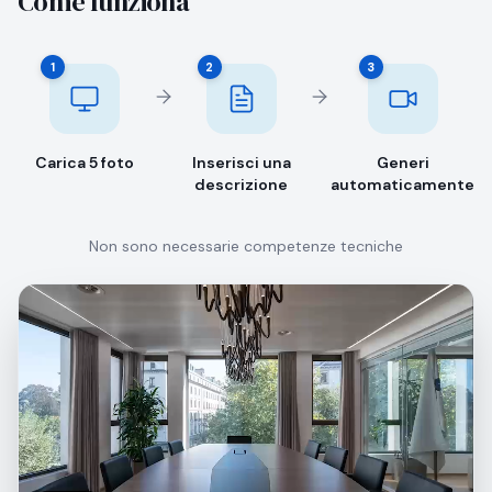
Come funziona
1
2
3
Carica 5 foto
Inserisci una
Generi
descrizione
automaticamente
Non sono necessarie competenze tecniche