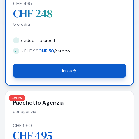
CHF 495
CHF 248
5 crediti
5 video = 5 crediti
→
CHF 99
CHF 50
/credito
Inizia
-50%
Pacchetto Agenzia
per agenzie
CHF 990
CHF 495