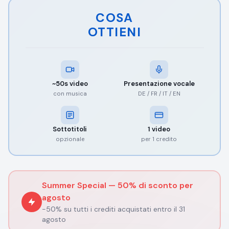
COSA
OTTIENI
~50s video
Presentazione vocale
con musica
DE / FR / IT / EN
Sottotitoli
1 video
opzionale
per 1 credito
Summer Special — 50% di sconto per
agosto
-50% su tutti i crediti acquistati entro il 31
agosto