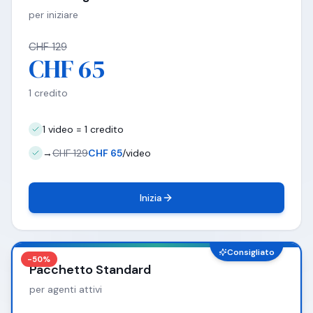
per iniziare
CHF 129
CHF 65
1 credito
1 video = 1 credito
→
CHF 129
CHF 65
/video
Inizia
Consigliato
-50%
Pacchetto Standard
per agenti attivi