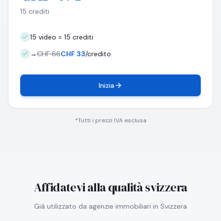
15 crediti
15 video = 15 crediti
→
CHF 66
CHF 33
/credito
Inizia
*Tutti i prezzi IVA esclusa
Affidatevi alla qualità svizzera
Già utilizzato da agenzie immobiliari in Svizzera